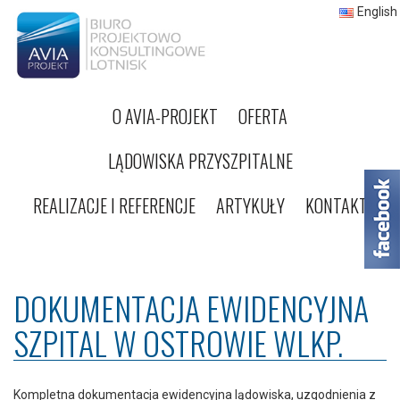
English
O AVIA-PROJEKT
OFERTA
LĄDOWISKA PRZYSZPITALNE
REALIZACJE I REFERENCJE
ARTYKUŁY
KONTAKT
DOKUMENTACJA EWIDENCYJNA
SZPITAL W OSTROWIE WLKP.
Kompletna dokumentacja ewidencyjna lądowiska, uzgodnienia z