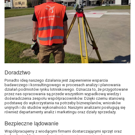
Doradztwo
Ponadto ideą naszego działania jest zapewnienie wsparcia
badawczego i konsultingowego w procesach analizy i planowania
działań podmiotów rynku lotniskowego. Oznacza to, że przygotowane
przez nas opracowania są przede wszystkim wypadkową wiedzy i
doświadczenia zespołu współpracowników. Dzięki czemu stanowią
podstawę do wykorzystania na potrzeby biznesplanów, wniosków
unijnych i do studiów wykonalności. Naszymi analizami posługują się
również departamenty analiz i marketingu oraz działy sprzedaży.
Bezpieczne lądowanie
Współpracujemy z wiodącymi firmami dostarczającymi sprzęt oraz