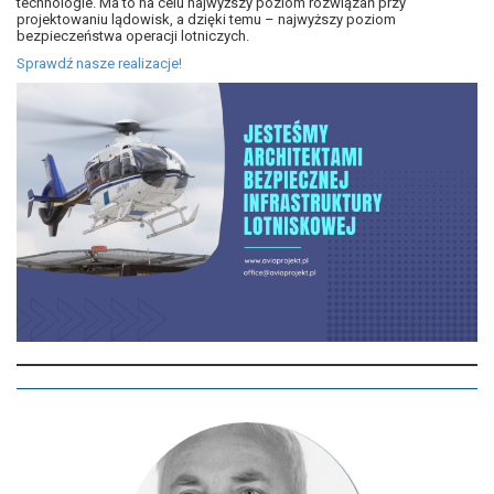
technologie. Ma to na celu najwyższy poziom rozwiązań przy
projektowaniu lądowisk, a dzięki temu – najwyższy poziom
bezpieczeństwa operacji lotniczych.
Sprawdź nasze realizacje!