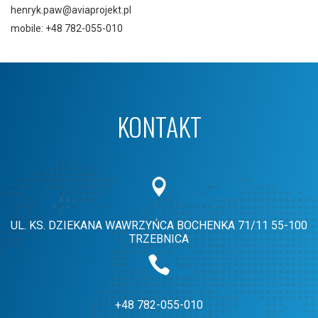
henryk.paw@aviaprojekt.pl
mobile: +48 782-055-010
KONTAKT
UL. KS. DZIEKANA WAWRZYŃCA BOCHENKA 71/11
55-100
TRZEBNICA
+48 782-055-010