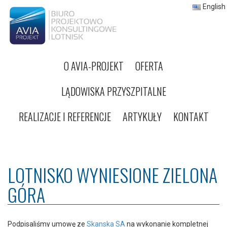
English
O AVIA-PROJEKT
OFERTA
LĄDOWISKA PRZYSZPITALNE
REALIZACJE I REFERENCJE
ARTYKUŁY
KONTAKT
LOTNISKO WYNIESIONE ZIELONA
GÓRA
Podpisaliśmy umowę ze
Skanska SA
na wykonanie kompletnej