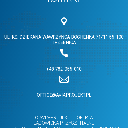
UL. KS. DZIEKANA WAWRZYŃCA BOCHENKA 71/11
55-100
TRZEBNICA
+48 782-055-010
OFFICE@AVIAPROJEKT.PL
O AVIA-PROJEKT
OFERTA
LĄDOWISKA PRZYSZPITALNE