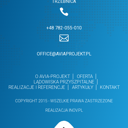
TRZEBNICA
+48 782-055-010
OFFICE@AVIAPROJEKT.PL
O AVIA-PROJEKT
OFERTA
LĄDOWISKA PRZYSZPITALNE
REALIZACJE I REFERENCJE
ARTYKUŁY
KONTAKT
COPYRIGHT 2015 - WSZELKIE PRAWA ZASTRZEŻONE
REALIZACJA INOV.PL