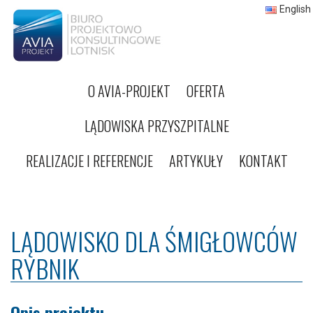
English
O AVIA-PROJEKT
OFERTA
LĄDOWISKA PRZYSZPITALNE
REALIZACJE I REFERENCJE
ARTYKUŁY
KONTAKT
LĄDOWISKO DLA ŚMIGŁOWCÓW
RYBNIK
Opis projektu